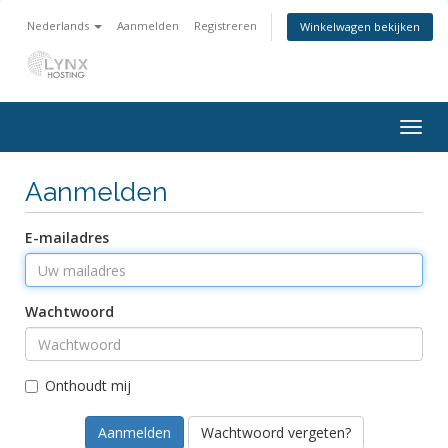
Nederlands
Aanmelden
Registreren
Winkelwagen bekijken
Togg
navig
Aanmelden
E-mailadres
Wachtwoord
Onthoudt mij
Wachtwoord vergeten?