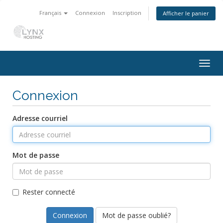
Français
Connexion
Inscription
Afficher le panier
Togg
navig
Connexion
Adresse courriel
Mot de passe
Rester connecté
Mot de passe oublié?