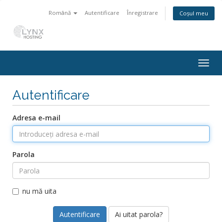
Română
Autentificare
Înregistrare
Coșul meu
Togg
navig
Autentificare
Adresa e-mail
Parola
nu mă uita
Ai uitat parola?